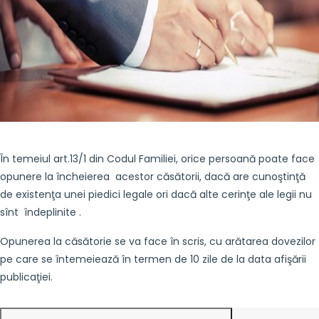
În temeiul art.13/1 din Codul Familiei, orice persoană poate face
opunere la încheierea acestor căsătorii, dacă are cunoştinţă
de existenţa unei piedici legale ori dacă alte cerinţe ale legii nu
sînt îndeplinite .
Opunerea la căsătorie se va face în scris, cu arătarea dovezilor
pe care se întemeiează în termen de 10 zile de la data afişării
publicaţiei.