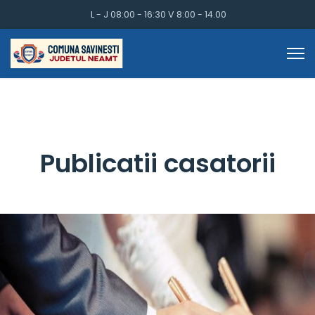
L - J 08:00 - 16:30 V 8:00 - 14.00
Publicatii casatorii