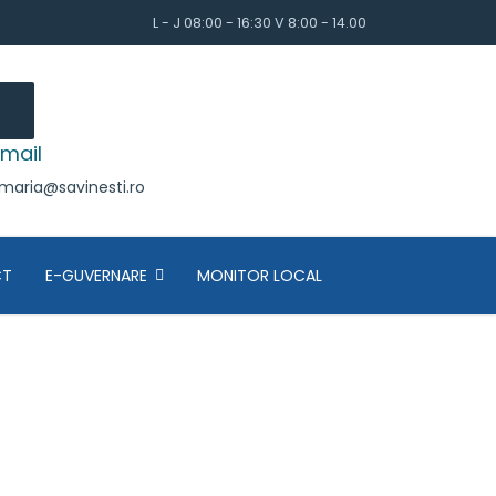
L - J 08:00 - 16:30 V 8:00 - 14.00
mail
imaria@savinesti.ro
CT
E-GUVERNARE
MONITOR LOCAL