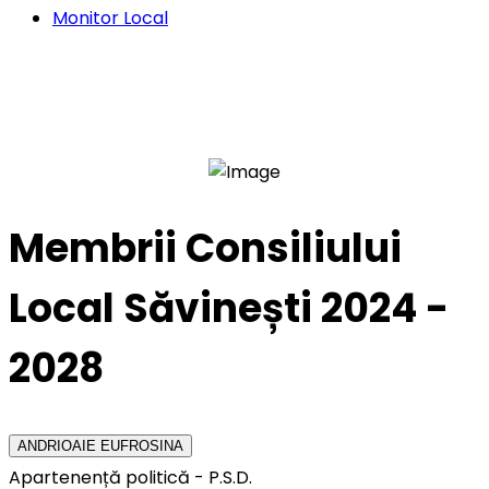
Monitor Local
Membrii Consiliului
Local Săvinești 2024 -
2028
ANDRIOAIE EUFROSINA
Apartenență politică - P.S.D.