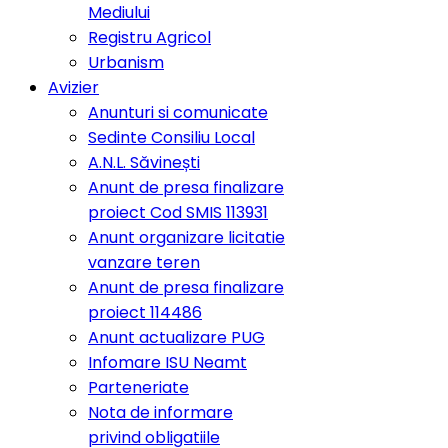
Mediului
Registru Agricol
Urbanism
Avizier
Anunturi si comunicate
Sedinte Consiliu Local
A.N.L. Săvinești
Anunt de presa finalizare
proiect Cod SMIS 113931
Anunt organizare licitatie
vanzare teren
Anunt de presa finalizare
proiect 114486
Anunt actualizare PUG
Infomare ISU Neamt
Parteneriate
Nota de informare
privind obligatiile