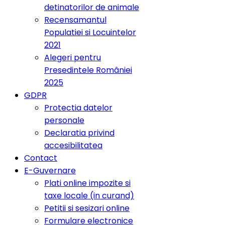
detinatorilor de animale
Recensamantul
Populatiei si Locuintelor
2021
Alegeri pentru
Presedintele României
2025
GDPR
Protectia datelor
personale
Declaratia privind
accesibilitatea
Contact
E-Guvernare
Plati online impozite si
taxe locale (in curand)
Petitii si sesizari online
Formulare electronice