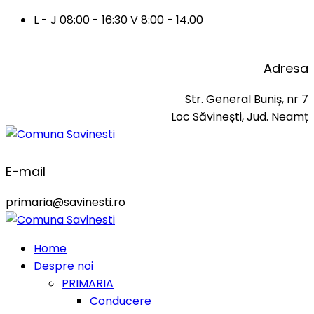
L - J 08:00 - 16:30 V 8:00 - 14.00
Adresa
Str. General Buniș, nr 7
Loc Săvinești, Jud. Neamț
E-mail
primaria@savinesti.ro
Home
Despre noi
PRIMARIA
Conducere