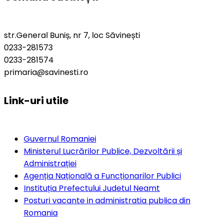
str.General Buniș, nr 7, loc Săvinești
0233-281573
0233-281574
primaria@savinesti.ro
Link-uri utile
Guvernul Romaniei
Ministerul Lucrărilor Publice, Dezvoltării și
Administrației
Agenția Națională a Funcționarilor Publici
Instituția Prefectului Judetul Neamt
Posturi vacante in administratia publica din
Romania