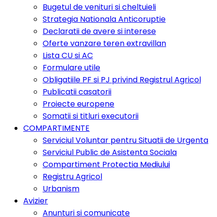
Bugetul de venituri si cheltuieli
Strategia Nationala Anticoruptie
Declaratii de avere si interese
Oferte vanzare teren extravillan
Lista CU si AC
Formulare utile
Obligatiile PF si PJ privind Registrul Agricol
Publicatii casatorii
Proiecte europene
Somatii si titluri executorii
COMPARTIMENTE
Serviciul Voluntar pentru Situatii de Urgenta
Serviciul Public de Asistenta Sociala
Compartiment Protectia Mediului
Registru Agricol
Urbanism
Avizier
Anunturi si comunicate