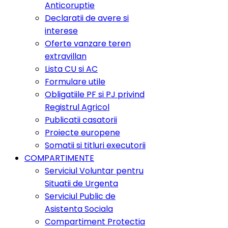
Anticoruptie
Declaratii de avere si
interese
Oferte vanzare teren
extravillan
Lista CU si AC
Formulare utile
Obligatiile PF si PJ privind
Registrul Agricol
Publicatii casatorii
Proiecte europene
Somatii si titluri executorii
COMPARTIMENTE
Serviciul Voluntar pentru
Situatii de Urgenta
Serviciul Public de
Asistenta Sociala
Compartiment Protectia