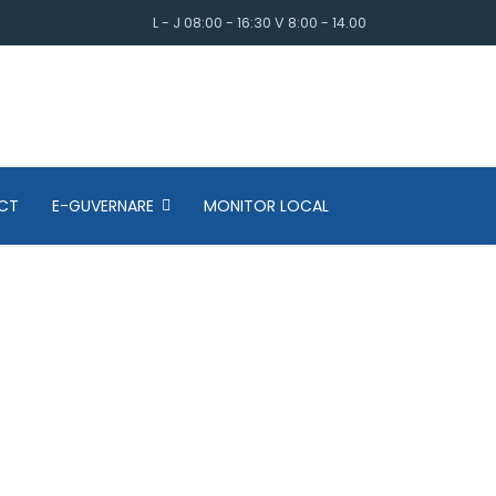
L - J 08:00 - 16:30 V 8:00 - 14.00
CT
E-GUVERNARE
MONITOR LOCAL