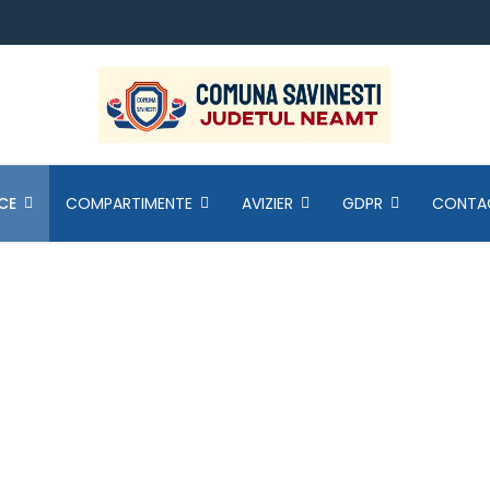
CE
COMPARTIMENTE
AVIZIER
GDPR
CONTA