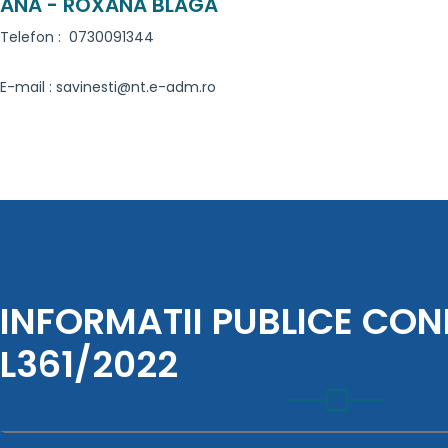
ANA - ROXANA BLAGA
Telefon : 0730091344
E-mail : savinesti@nt.e-adm.ro
INFORMATII PUBLICE CO
L361/2022