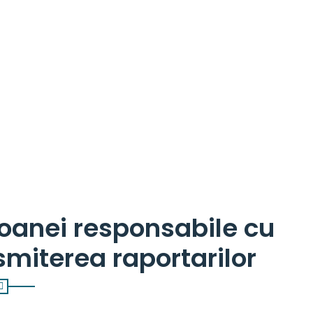
oanei responsabile cu
nsmiterea raportarilor