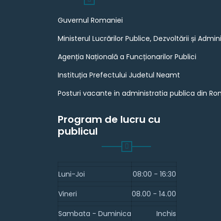
Guvernul Romaniei
Ministerul Lucrărilor Publice, Dezvoltării și Admini
Agenția Națională a Funcționarilor Publici
Instituția Prefectului Judetul Neamt
Posturi vacante in administratia publica din R
Program de lucru cu
publicul
Luni-Joi
08:00 - 16:30
Vineri
08.00 - 14.00
Sambata - Duminica
Inchis