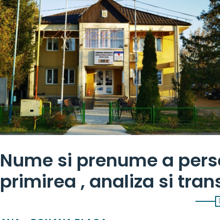
Nume si prenume a pers
primirea , analiza si tra