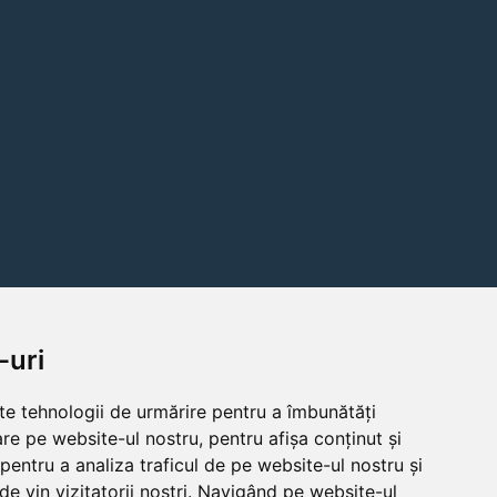
-uri
lte tehnologii de urmărire pentru a îmbunătăți
re pe website-ul nostru, pentru afișa conținut și
pentru a analiza traficul de pe website-ul nostru și
de vin vizitatorii noștri. Navigând pe website-ul