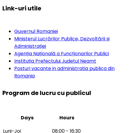
Link-uri utile
Guvernul Romaniei
Ministerul Lucrărilor Publice, Dezvoltării și
Administrației
Agenția Națională a Funcționarilor Publici
Instituția Prefectului Judetul Neamt
Posturi vacante in administratia publica din
Romania
Program de lucru cu publicul
Days
Hours
Luni-Joi
08:00 - 16:30