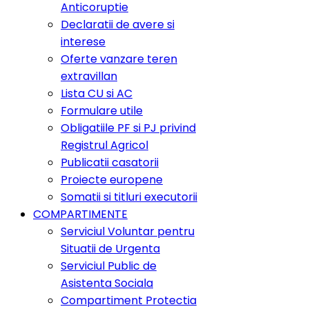
Anticoruptie
Declaratii de avere si
interese
Oferte vanzare teren
extravillan
Lista CU si AC
Formulare utile
Obligatiile PF si PJ privind
Registrul Agricol
Publicatii casatorii
Proiecte europene
Somatii si titluri executorii
COMPARTIMENTE
Serviciul Voluntar pentru
Situatii de Urgenta
Serviciul Public de
Asistenta Sociala
Compartiment Protectia