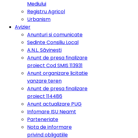
Mediului
Registru Agricol
Urbanism
Avizier
Anunturi si comunicate
Sedinte Consiliu Local
A.N.L. Săvinești
Anunt de presa finalizare
proiect Cod SMIS 113931
Anunt organizare licitatie
vanzare teren
Anunt de presa finalizare
proiect 114486
Anunt actualizare PUG
Infomare ISU Neamt
Parteneriate
Nota de informare
privind obligatiile