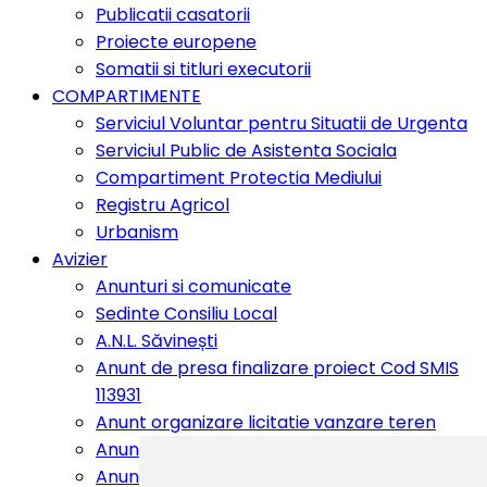
Publicatii casatorii
Proiecte europene
Somatii si titluri executorii
COMPARTIMENTE
Serviciul Voluntar pentru Situatii de Urgenta
Serviciul Public de Asistenta Sociala
Compartiment Protectia Mediului
Registru Agricol
Urbanism
Avizier
Anunturi si comunicate
Sedinte Consiliu Local
A.N.L. Săvinești
Anunt de presa finalizare proiect Cod SMIS
113931
Anunt organizare licitatie vanzare teren
Anunt de presa finalizare proiect 114486
Anunt actualizare PUG