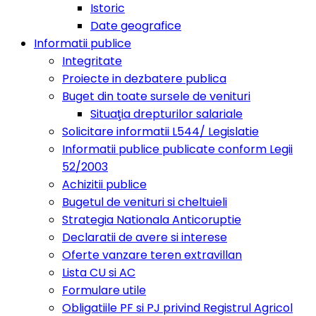
Istoric
Date geografice
Informatii publice
Integritate
Proiecte in dezbatere publica
Buget din toate sursele de venituri
Situaţia drepturilor salariale
Solicitare informatii L544/ Legislatie
Informatii publice publicate conform Legii
52/2003
Achizitii publice
Bugetul de venituri si cheltuieli
Strategia Nationala Anticoruptie
Declaratii de avere si interese
Oferte vanzare teren extravillan
Lista CU si AC
Formulare utile
Obligatiile PF si PJ privind Registrul Agricol