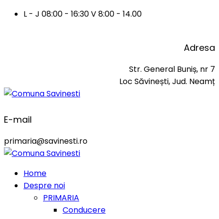
L - J 08:00 - 16:30 V 8:00 - 14.00
Adresa
Str. General Buniș, nr 7
Loc Săvinești, Jud. Neamț
E-mail
primaria@savinesti.ro
Home
Despre noi
PRIMARIA
Conducere