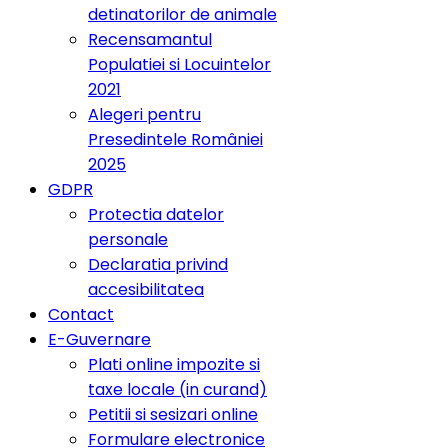
detinatorilor de animale
Recensamantul
Populatiei si Locuintelor
2021
Alegeri pentru
Presedintele României
2025
GDPR
Protectia datelor
personale
Declaratia privind
accesibilitatea
Contact
E-Guvernare
Plati online impozite si
taxe locale (in curand)
Petitii si sesizari online
Formulare electronice