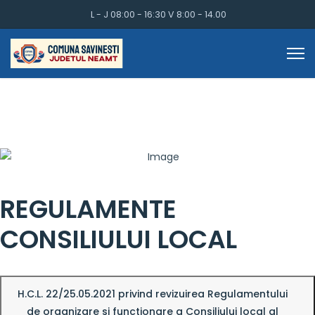
L - J 08:00 - 16:30 V 8:00 - 14.00
REGULAMENTE
CONSILIULUI LOCAL
H.C.L. 22/25.05.2021 privind revizuirea Regulamentului
de organizare si functionare a Consiliului local al