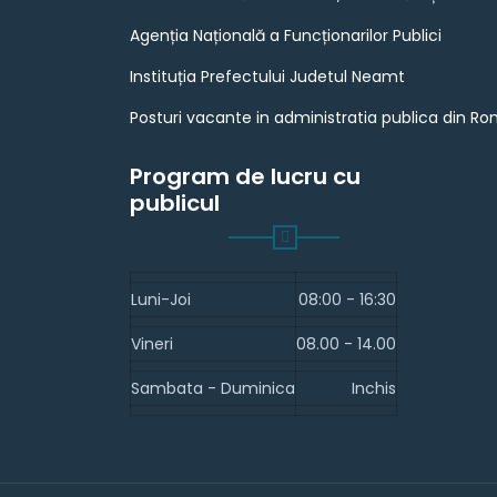
Agenția Națională a Funcționarilor Publici
Instituția Prefectului Judetul Neamt
Posturi vacante in administratia publica din R
Program de lucru cu
publicul
Luni-Joi
08:00 - 16:30
Vineri
08.00 - 14.00
Sambata - Duminica
Inchis