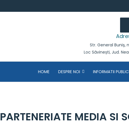
Adre
Str. General Buniș, n
Loc Săvinești, Jud. Ne
HOME
DESPRE NOI
INFORMATII PUBLIC
PARTENERIATE MEDIA SI 