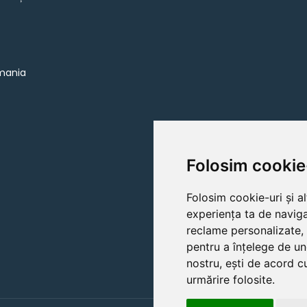
omania
Folosim cookie
Folosim cookie-uri și a
experiența ta de naviga
reclame personalizate, 
pentru a înțelege de un
nostru, ești de acord cu
urmărire folosite.