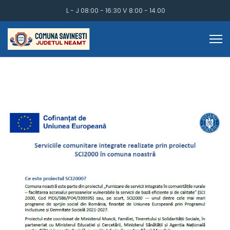
L - J 08:00 - 16:30 V 8:00 - 14.00