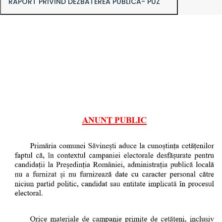
RAPORT PRIVIND DEZBATEREA PUBLICĂ- PUZ