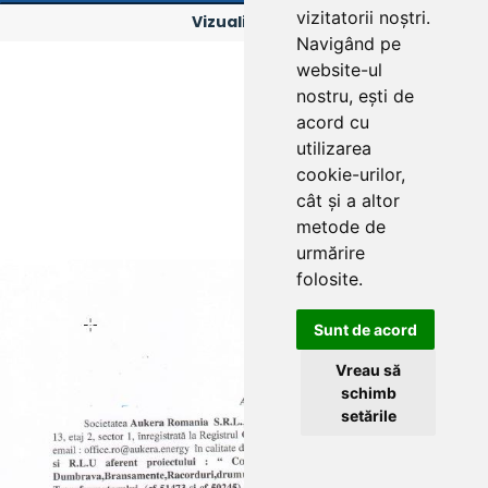
vizitatorii noștri.
Vizualizeaza
Navigând pe
website-ul
nostru, ești de
acord cu
utilizarea
cookie-urilor,
cât și a altor
metode de
urmărire
folosite.
Sunt de acord
Vreau să
schimb
setările